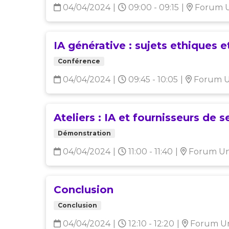
04/04/2024
|
09:00 - 09:15
|
Forum U
IA générative : sujets ethiques e
Conférence
04/04/2024
|
09:45 - 10:05
|
Forum U
Ateliers : IA et fournisseurs de s
Démonstration
04/04/2024
|
11:00 - 11:40
|
Forum Uni
Conclusion
Conclusion
04/04/2024
|
12:10 - 12:20
|
Forum Un