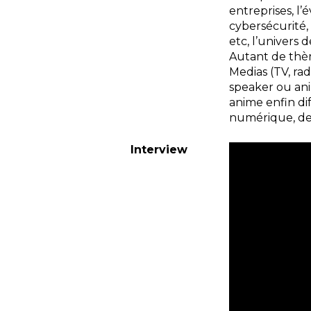
entreprises, l’é
cybersécurité, 
etc, l’univers
Autant de thè
Medias (TV, ra
speaker ou ani
anime enfin dif
numérique, des
Interview