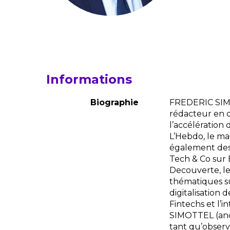
Informations
Biographie
FREDERIC SIMO
rédacteur en 
l’accélération 
L’Hebdo, le ma
également des 
Tech & Co sur 
Decouverte, le
thématiques sur
digitalisation 
Fintechs et l’i
SIMOTTEL (anci
tant qu’observ