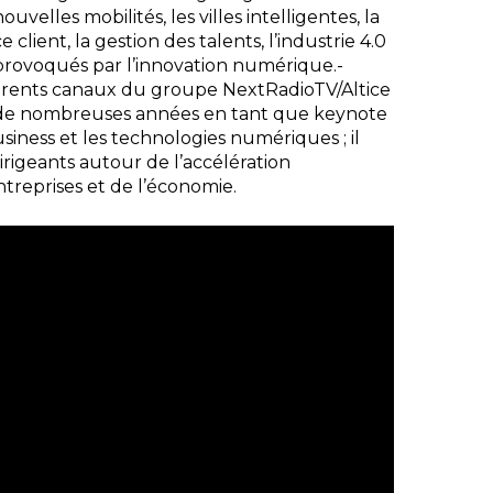
nouvelles mobilités, les villes intelligentes, la
 client, la gestion des talents, l’industrie 4.0
 provoqués par l’innovation numérique.-
férents canaux du groupe NextRadioTV/Altice
is de nombreuses années en tant que keynote
siness et les technologies numériques ; il
irigeants autour de l’accélération
treprises et de l’économie.