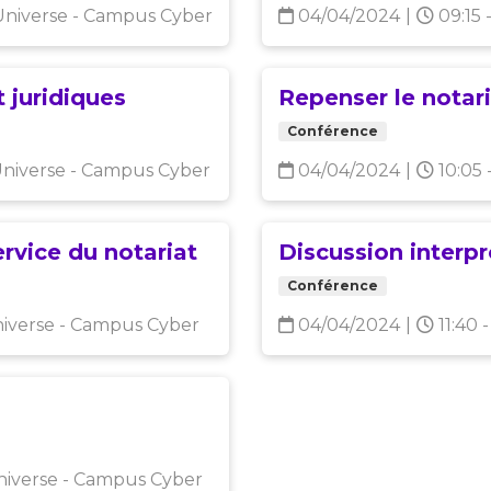
niverse - Campus Cyber
04/04/2024
|
09:15 
t juridiques
Repenser le notari
Conférence
niverse - Campus Cyber
04/04/2024
|
10:05 
ervice du notariat
Discussion interpr
Conférence
verse - Campus Cyber
04/04/2024
|
11:40 -
iverse - Campus Cyber