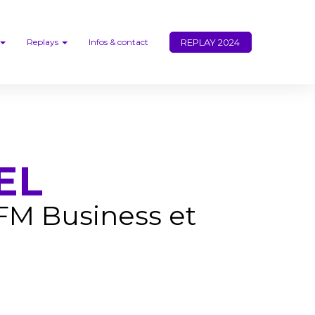
REPLAY 2024
Replays
Infos & contact
EL
BFM Business et