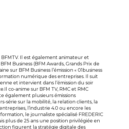
 BFMTV. Il est également animateur et
 BFM Business (BFM Awards, Grands Prix de
emaine sur BFM Business l’émission « 01business
ormation numérique des entreprises. Il suit
nne et intervient dans l’émission du soir
ce.Il co-anime sur BFM TV, RMC et RMC
nte également plusieurs émissions
rie sur la mobilité, la relation clients, la
entreprises, l’industrie 4.0 ou encore les
e formation, le journaliste spécialisé FREDERIC
plus de 25 ans une position privilégiée en
ion figurent la stratégie digitale des