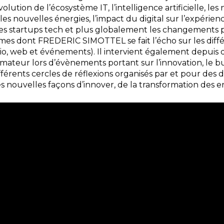
volution de l’écosystème IT, l’intelligence artificielle, les 
les nouvelles énergies, l’impact du digital sur l’expérience
 des startups tech et plus globalement les changements
mes dont FREDERIC SIMOTTEL se fait l’écho sur les dif
dio, web et événements). Il intervient également depu
mateur lors d’évènements portant sur l’innovation, le bu
férents cercles de réflexions organisés par et pour des d
 nouvelles façons d’innover, de la transformation des en